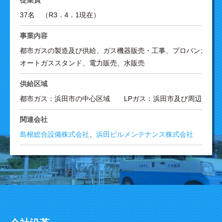
従業員
37名 （R3．4．1現在）
事業内容
都市ガスの製造及び供給、ガス機器販売・工事、プロパンガス販
オートガススタンド、電力販売、水販売
供給区域
都市ガス：浜田市の中心区域 LPガス：浜田市及び周辺
関連会社
島根総合設備株式会社
、
浜田ビルメンテナンス株式会社