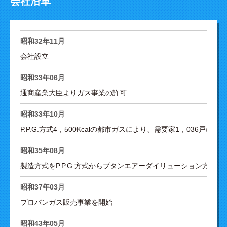
会社沿革
昭和32年11月
会社設立
昭和33年06月
通商産業大臣よりガス事業の許可
昭和33年10月
P.P.G.方式4，500Kcalの都市ガスにより、需要家1，036戸に供
昭和35年08月
製造方式をP.P.G.方式からブタンエアーダイリューション方式に
昭和37年03月
プロパンガス販売事業を開始
昭和43年05月