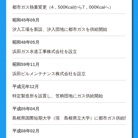
都市ガス熱量変更（4，500Kcalから7，000Kcalへ）
昭和45年09月
汐入工場を新設、汐入団地に都市ガスを供給開始
昭和48年05月
浜田ガス水道工事株式会社を設立
昭和59年11月
浜田ビルメンテナンス株式会社を設立
平成元年12月
特定製造所を設置し、笠柄団地にガス供給開始
平成05年04月
島根県国際短期大学（現 島根県立大学）に都市ガス供給開始
平成08年02月