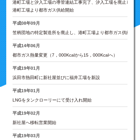
港町工場と汐入工場の導管連結工事完了、汐入工場を廃止し、
港町工場より都市ガス供給開始
平成08年09月
笠柄団地の特定製造所を廃止し、港町工場より都市ガス供給開始
平成14年06月
都市ガス熱量変更（7，000Kcalから15，000Kcalへ）
平成19年01月
浜田市熱田町に新社屋並びに福井工場を新設
平成19年01月
LNGをタンクローリーにて受け入れ開始
平成19年02月
新社屋へ移転営業開始
平成19年03月