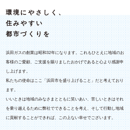
環境にやさしく、
住みやすい
都市づくりを
浜田ガスの創業は昭和32年になります。これもひとえに地域のお
客様のご愛顧、ご支援を賜りましたおかげであると心より感謝申
し上げます。
私たちの使命はここ「浜田市を盛り上げること」だと考えており
ます。
いいときは地域のみなさまとともに笑いあい、苦しいときはそれ
を乗り越えるために弊社でできることを考え、そして行動し地域
に貢献することができれば、この上ない幸せでございます。