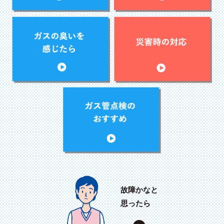
故障かなと
思ったら